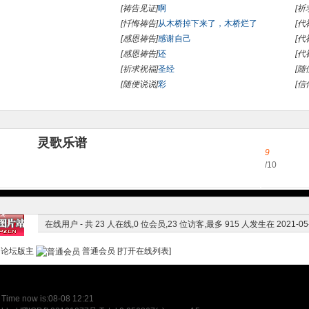
[祷告见证]
啊
[祈
[忏悔祷告]
从木桥掉下来了，木桥烂了
[代
[感恩祷告]
感谢自己
[代
[感恩祷告]
还
[代
[祈求祝福]
圣经
[随
[随便说说]
彩
[信
灵歌乐谱
9
/10
在线用户
- 共 23 人在线,0 位会员,23 位访客,最多 915 人发生在 2021-05-1
论坛版主
普通会员
[
打开在线列表
]
 Time now is:08-08 12:21