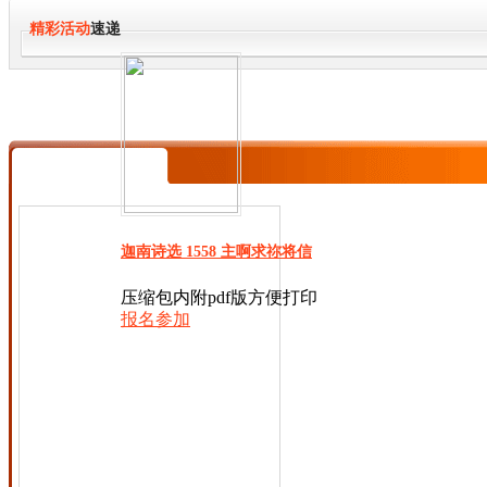
精彩活动
速递
迦南诗选 1558 主啊求祢将信
压缩包内附pdf版方便打印
报名参加