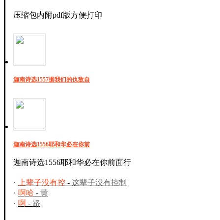
压缩包内附pdf版方便打印
迦南诗选1557据我们的仇敌自
迦南诗选1556耶和华必在你前
迦南诗选1556耶和华必在你前面行
上辈子没有控
-
这辈子没有控制
啊哈
-
黄
啊
-
路