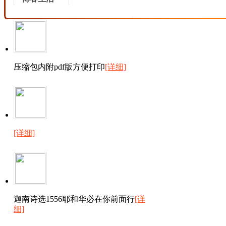
压缩包内附pdf版方便打印
[详细]
[详细]
迦南诗选1556耶和华必在你前面行
[详
细]