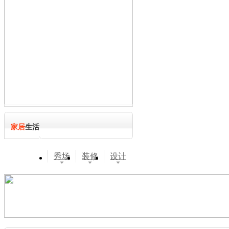
家居
生活
秀场
装修
设计