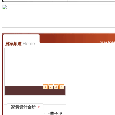
装修设
Home
居家频道
1
2
3
4
家装设计会所
上辈子没