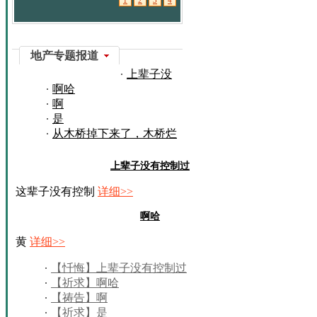
地产专题报道
上辈子没
啊哈
有控制过
啊
是
从木桥掉下来了，木桥烂
了
上辈子没有控制过
这辈子没有控制
详细>>
啊哈
黄
详细>>
【忏悔】上辈子没有控制过
【祈求】啊哈
【祷告】啊
【祈求】是