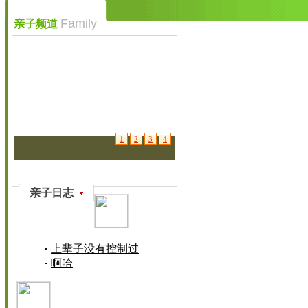
Family
亲子频道
1
2
3
4
亲子日志
上辈子没有控制过
啊哈