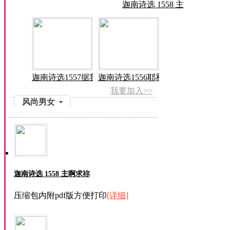
迦南诗选 1558 主
迦南诗选1557据我
迦南诗选1556耶和
我要加入>>
风尚男女
迦南诗选 1558 主啊求祢
压缩包内附pdf版方便打印
[详细]