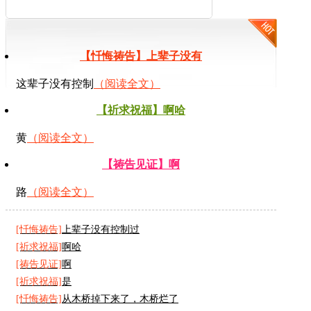
木桥烂了
【忏悔祷告】上辈子没有
这辈子没有控制
（阅读全文）
【祈求祝福】啊哈
黄
（阅读全文）
【祷告见证】啊
路
（阅读全文）
[忏悔祷告]
上辈子没有控制过
[祈求祝福]
啊哈
[祷告见证]
啊
[祈求祝福]
是
[忏悔祷告]
从木桥掉下来了，木桥烂了