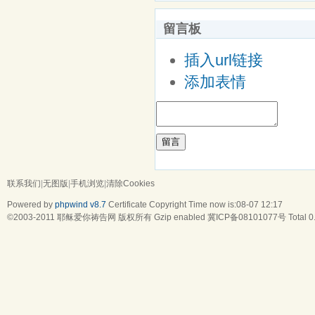
留言板
插入url链接
添加表情
留言
联系我们
|
无图版
|
手机浏览
|
清除Cookies
Powered by
phpwind v8.7
Certificate
Copyright Time now is:08-07 12:17
©2003-2011
耶稣爱你祷告网
版权所有 Gzip enabled
冀ICP备08101077号
Total 